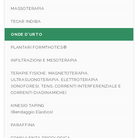
MASSOTERAPIA
TECAR INDIBA
ONDE D'URTO
PLANTARI FORMTHOTICS®
INFILTRAZIONI E MESOTERAPIA
TERAPIE FISICHE: MAGNETOTERAPIA,
ULTRASUONOTERAPIA, ELETTROTERAPIA
(IONOFORESI, TENS, CORRENTI INTERFERENZIALE E
CORRENTI DIADINAMICHE)
KINESIO TAPING
(Bendaggio Elastico)
PARAFFINA
CONSULENZA PSICOLOGICA