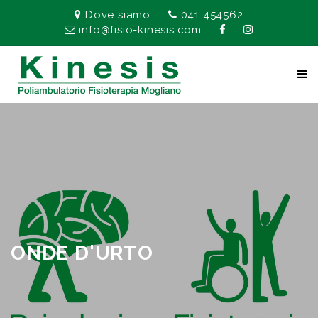
Dove siamo
041 454562
info@fisio-kinesis.com
ONDE D'URTO