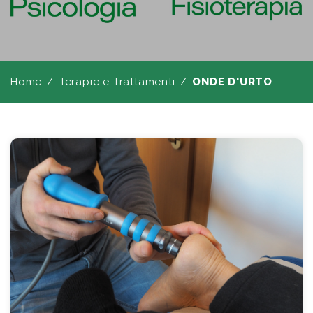
Home
Terapie e Trattamenti
ONDE D'URTO