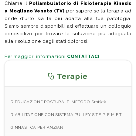
Chiama il
Poliambulatorio di Fisioterapia Kinesis
a Mogliano Veneto (TV)
per sapere se la terapia ad
onde d'urto sia la più adatta alla tua patologia.
Siamo sempre disponibili ad effettuare un colloquio
conoscitivo per trovare la soluzione più adeguata
alla risoluzione degli stati dolorosi.
Per maggiori informazioni
CONTATTACI
Terapie
RIEDUCAZIONE POSTURALE: METODO Smíšek
RIABILITAZIONE CON SISTEMA PULLEY S.T.E.P. E M.E.T.
GINNASTICA PER ANZIANI