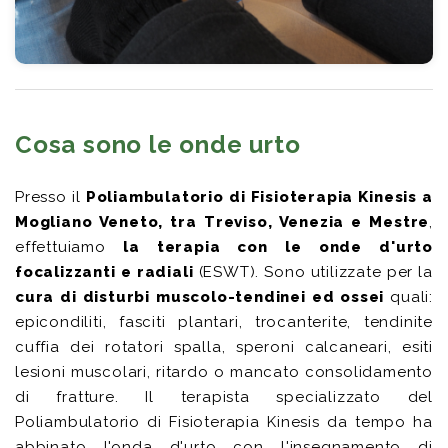
Cosa sono le onde urto
Presso il
Poliambulatorio di Fisioterapia Kinesis a
Mogliano Veneto, tra Treviso, Venezia e Mestre
,
effettuiamo
la terapia con le onde d'urto
focalizzanti e radiali
(ESWT). Sono utilizzate per la
cura di disturbi muscolo-tendinei ed ossei
quali:
epicondiliti, fasciti plantari, trocanterite, tendinite
cuffia dei rotatori spalla, speroni calcaneari, esiti
lesioni muscolari, ritardo o mancato consolidamento
di fratture. Il terapista specializzato del
Poliambulatorio di Fisioterapia Kinesis da tempo ha
abbinato l'onda d'urto con l'insegnamento di