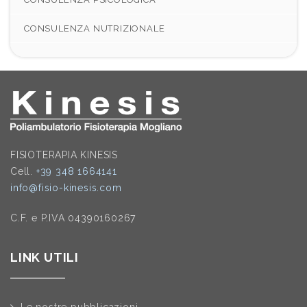
CONSULENZA NUTRIZIONALE
FISIOTERAPIA KINESIS
Cell.
+39 348 1664141
info@fisio-kinesis.com
C.F. e P.IVA 04390160267
LINK UTILI
Le nostre pubblicazioni